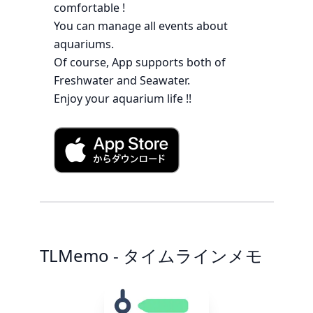
comfortable !
You can manage all events about
aquariums.
Of course, App supports both of
Freshwater and Seawater.
Enjoy your aquarium life !!
TLMemo - タイムラインメモ