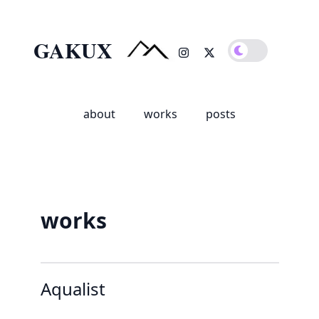
GAKUX
about
works
posts
works
Aqualist