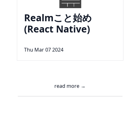
Realmこと始め
(React Native)
Thu Mar 07 2024
read more →